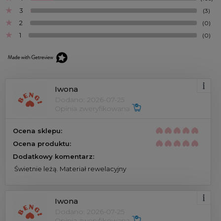
3
(3)
2
(0)
1
(0)
Iwona
Dodano: 2026-07-25
Opinia zweryfikowana 
Ocena sklepu:
Ocena produktu:
Dodatkowy komentarz:
 Świetnie leżą. Materiał rewelacyjny 
Iwona
Dodano: 2026-07-25
Opinia zweryfikowana 