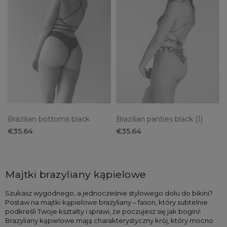
no
(2)
On sale
no
(2)
Brazilian bottoms black
Brazilian panties black (1)
€35.64
€35.64
Majtki brazyliany kąpielowe
Szukasz wygodnego, a jednocześnie stylowego dołu do bikini? 
Postaw na majtki kąpielowe brazyliany – fason, który subtelnie 
podkreśli Twoje kształty i sprawi, że poczujesz się jak bogini! 
Brazyliany kąpielowe mają charakterystyczny krój, który mocno 