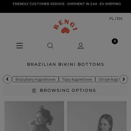
FRIENDLY CUSTOMER SERVICE · SHIPMENT IN 24H · EU SHIPPING
PL
/
EN
BRAZILIAN BIKINI BOTTOMS
Brazyliany kąpielowe
Topy kąpielowe
Stroje kąpielow
BROWSING OPTIONS
Categories
Brazilian bikini bottoms
(2)
New