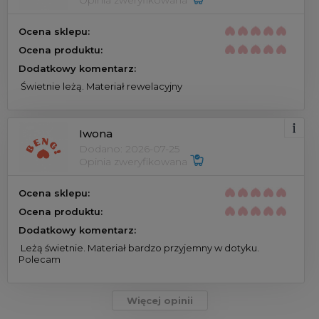
Ocena sklepu:
Ocena produktu:
Dodatkowy komentarz:
 Świetnie leżą. Materiał rewelacyjny 
Iwona
Dodano: 2026-07-25
Opinia zweryfikowana 
Ocena sklepu:
Ocena produktu:
Dodatkowy komentarz:
 Leżą świetnie. Materiał bardzo przyjemny w dotyku. 
Polecam 
Więcej opinii