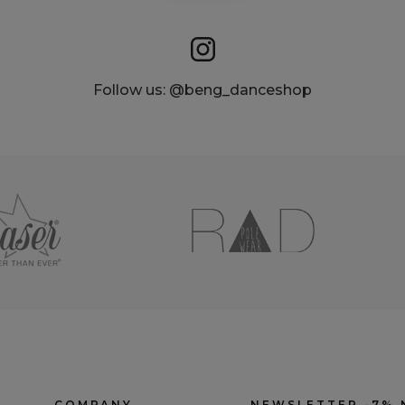
Follow us: @beng_danceshop
COMPANY
NEWSLETTER -7% 