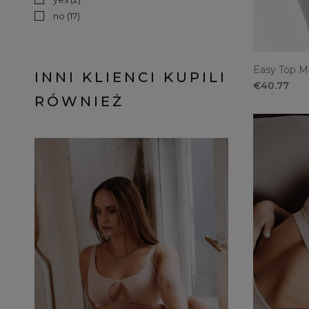
no
(17)
Easy Top M
INNI KLIENCI KUPILI
€40.77
RÓWNIEŻ