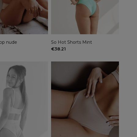
top nude
So Hot Shorts Mint
€38.21