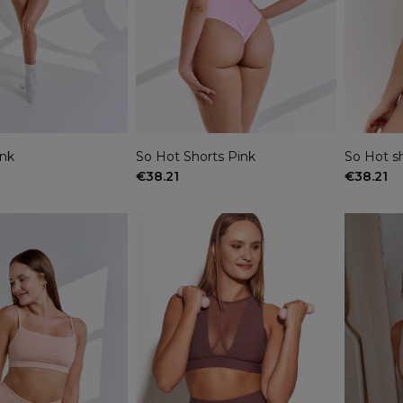
ink
So Hot Shorts Pink
So Hot sh
€38.21
€38.21