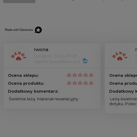
Iwona
Dodano: 2026-07-25
Opinia zweryfikowana 
Ocena sklepu:
Ocena sklep
Ocena produktu:
Ocena produ
Dodatkowy komentarz:
Dodatkowy k
 Świetnie leżą. Materiał rewelacyjny 
 Leżą świetnie. Materiał bardzo przyjemny w 
dotyku. Pole