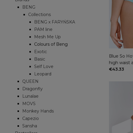
BENG
Collections
BENG x FARYŃSKA
PAM line
Mesh Me Up
Colours of Beng
Exotic
Blue So Hot
Basic
high waist 
Self Love
€43.33
Leopard
QUEEN
Dragonfly
Lunalae
MOVS
Monkey Hands
Capezio
Sansha