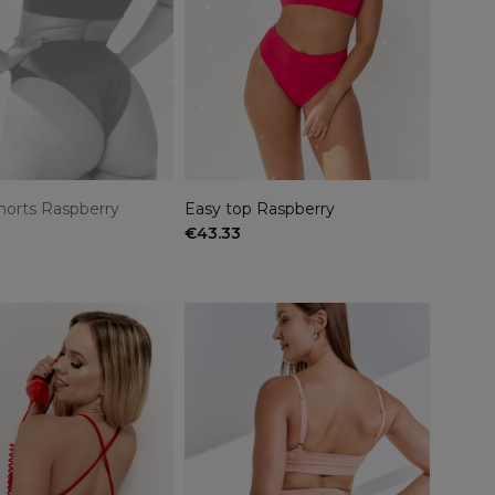
horts Raspberry
Easy top Raspberry
€43.33